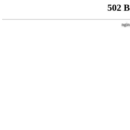
502 
ngin