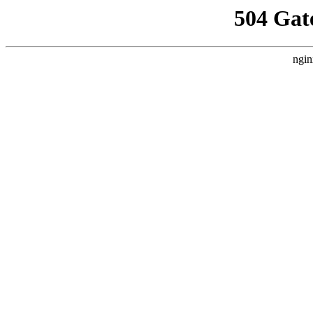
504 Gat
ngin