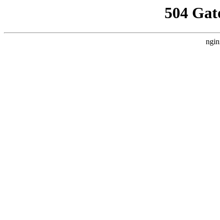
504 Gat
ngin