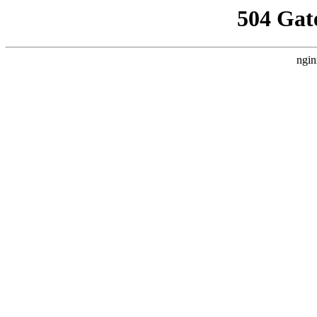
504 Gat
ngin