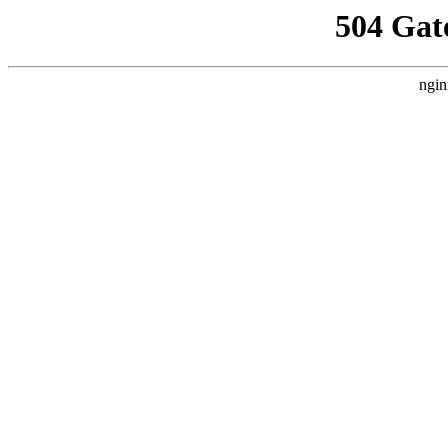
504 Gat
ngin